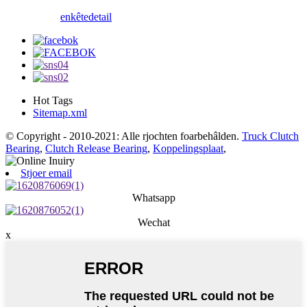
enkête
detail
Hot Tags
Sitemap.xml
© Copyright - 2010-2021: Alle rjochten foarbehâlden.
Truck Clutch
Bearing
,
Clutch Release Bearing
,
Koppelingsplaat
,
Stjoer email
Whatsapp
Wechat
x