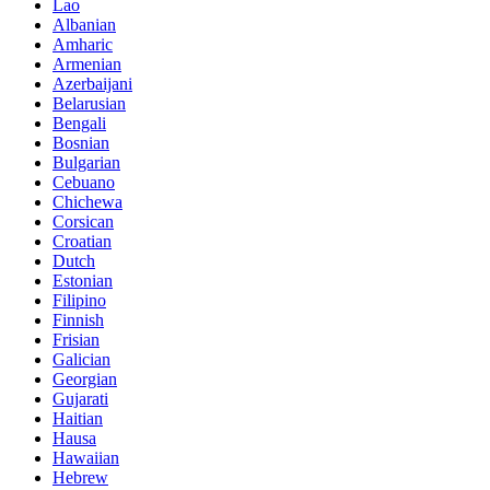
Lao
Albanian
Amharic
Armenian
Azerbaijani
Belarusian
Bengali
Bosnian
Bulgarian
Cebuano
Chichewa
Corsican
Croatian
Dutch
Estonian
Filipino
Finnish
Frisian
Galician
Georgian
Gujarati
Haitian
Hausa
Hawaiian
Hebrew