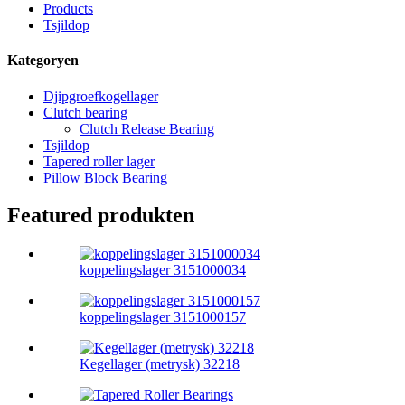
Products
Tsjildop
Kategoryen
Djipgroefkogellager
Clutch bearing
Clutch Release Bearing
Tsjildop
Tapered roller lager
Pillow Block Bearing
Featured produkten
koppelingslager 3151000034
koppelingslager 3151000157
Kegellager (metrysk) 32218