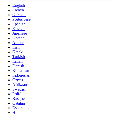
English
French
German
Portuguese
Spanish
Russian
Japanese
Korean
Arabic
Irish
Greek
Turkish
Italian
Danish
Romanian
Indonesian
Czech
Afrikaans
Swedish
Polish
Basque
Catalan
Esperanto
Hindi