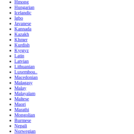
Hmong
Hungarian
Icelandic
Igbo
Javanese
Kannada
Kazakh
Khmer
Kurdish
Kyrgyz
Latin
Latvian
Lithuanian
Luxembou..
Macedonian
Malagasy
Malay
Malayalam
Maltese
Maori
Marathi
Mongolian
Burmese
Nepali
Norwegian